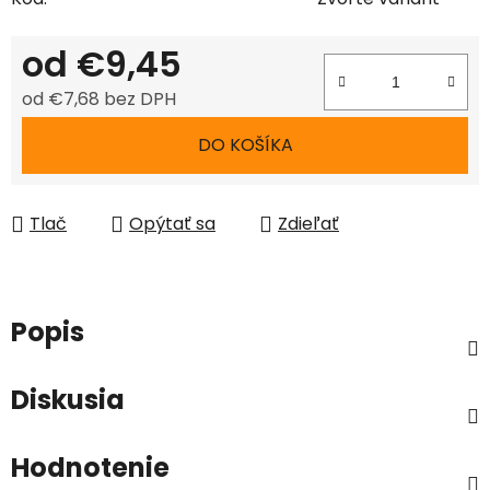
od
€9,45
od
€7,68
bez DPH
Jednotková cena:
DO KOŠÍKA
Tlač
Opýtať sa
Zdieľať
Popis
Diskusia
Hodnotenie