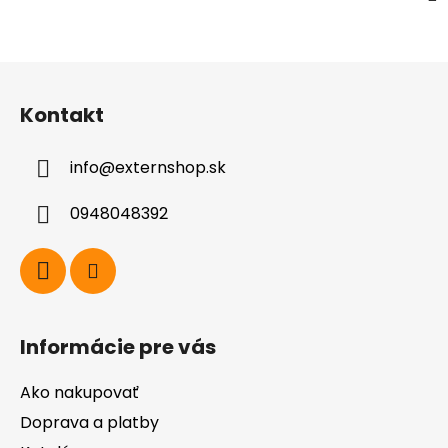
Z
á
Kontakt
p
ä
info
@
externshop.sk
t
i
0948048392
e
Informácie pre vás
Ako nakupovať
Doprava a platby