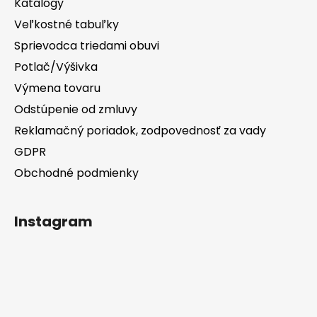
Katalógy
Veľkostné tabuľky
Sprievodca triedami obuvi
Potlač/Výšivka
Výmena tovaru
Odstúpenie od zmluvy
Reklamačný poriadok, zodpovednosť za vady
GDPR
Obchodné podmienky
Instagram