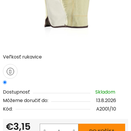
Veľkosť rukavice
Dostupnosť
Skladom
Môžeme doručiť do:
13.8.2026
Kód:
A2001/10
€3,15