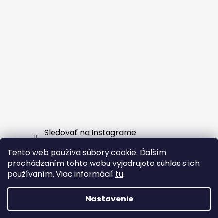
Sledovať na Instagrame
Tento web používa súbory cookie. Ďalším
Facebook
prechádzaním tohto webu vyjadrujete súhlas s ich
používaním. Viac informácií
tu
.
Nastavenie