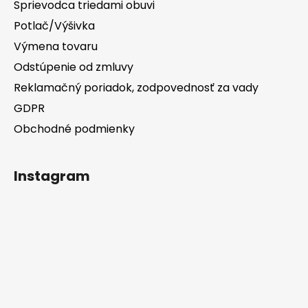
Sprievodca triedami obuvi
Potlač/Výšivka
Výmena tovaru
Odstúpenie od zmluvy
Reklamačný poriadok, zodpovednosť za vady
GDPR
Obchodné podmienky
Instagram