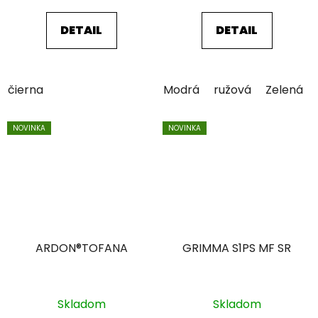
DETAIL
DETAIL
čierna
Modrá
ružová
Zelená
NOVINKA
NOVINKA
ARDON®TOFANA
GRIMMA S1PS MF SR
Skladom
Skladom