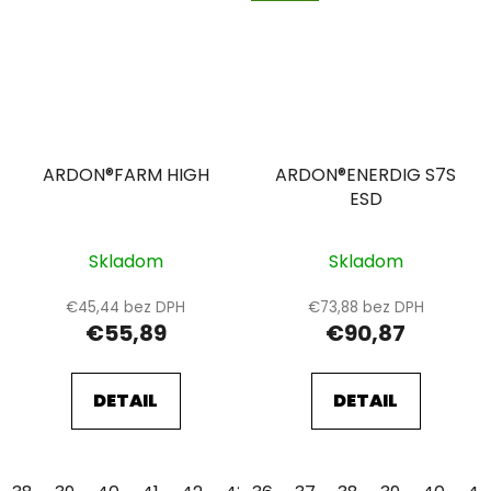
ARDON®FARM HIGH
ARDON®ENERDIG S7S
ESD
Skladom
Skladom
€45,44 bez DPH
€73,88 bez DPH
€55,89
€90,87
DETAIL
DETAIL