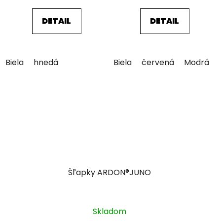
DETAIL
DETAIL
Biela
hnedá
Biela
červená
Modrá
Šľapky ARDON®JUNO
Skladom