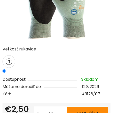
Veľkosť rukavice
Dostupnosť
Skladom
Môžeme doručiť do:
12.8.2026
Kód:
A3126/07
€2,50