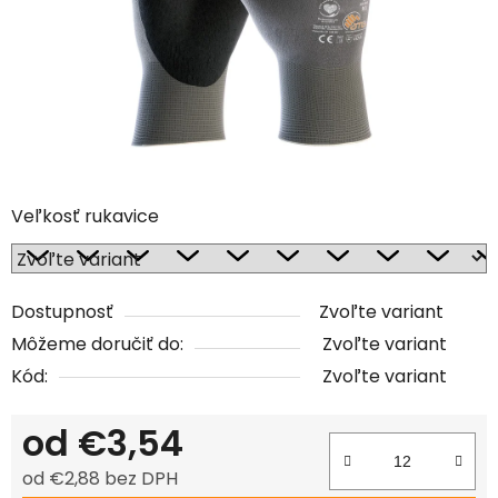
Veľkosť rukavice
Dostupnosť
Zvoľte variant
Môžeme doručiť do:
Zvoľte variant
Kód:
Zvoľte variant
od
€3,54
od
€2,88
bez DPH