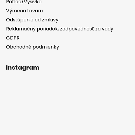
Potlač/Výšivka
Výmena tovaru
Odstúpenie od zmluvy
Reklamačný poriadok, zodpovednosť za vady
GDPR
Obchodné podmienky
Instagram