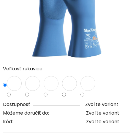
hviezdičiek.
Veľkosť rukavice
Dostupnosť
Zvoľte variant
Môžeme doručiť do:
Zvoľte variant
Kód:
Zvoľte variant