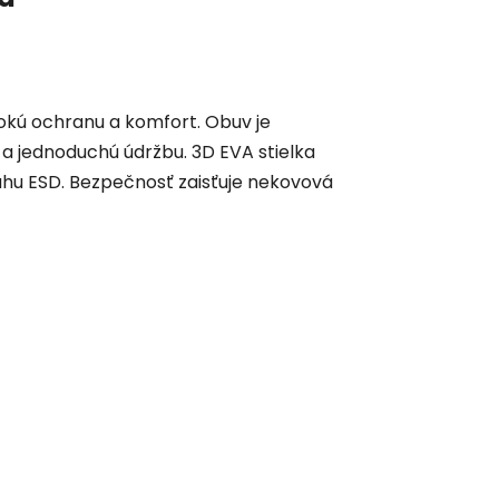
sokú ochranu a komfort. Obuv je
a jednoduchú údržbu. 3D EVA stielka
ahu ESD. Bezpečnosť zaisťuje nekovová