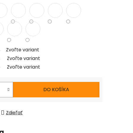
Zvoľte variant
Zvoľte variant
Zvoľte variant
DO KOŠÍKA
Zdieľať
ia