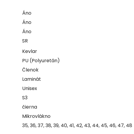
Áno
Áno
Áno
SR
Kevlar
PU (Polyuretán)
Členok
Laminát
Unisex
S3
čierna
Mikrovlákno
35, 36, 37, 38, 39, 40, 41, 42, 43, 44, 45, 46, 47, 48