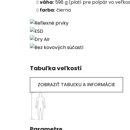
váha:
598 g (platí pre polpár vo veľkos
farba:
čierna
Tabuľka veľkostí
ZOBRAZIŤ TABUĽKU A INFORMÁCIE
Parametre