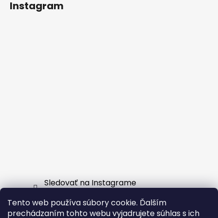
Instagram
Sledovať na Instagrame
Tento web používa súbory cookie. Ďalším
Facebook
prechádzaním tohto webu vyjadrujete súhlas s ich