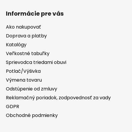
Informácie pre vás
Ako nakupovať
Doprava a platby
Katalógy
Veľkostné tabuľky
Sprievodca triedami obuvi
Potlač/Výšivka
Výmena tovaru
Odstúpenie od zmluvy
Reklamačný poriadok, zodpovednosť za vady
GDPR
Obchodné podmienky