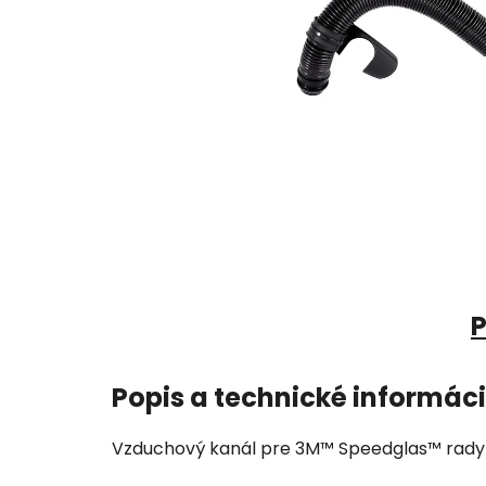
P
Popis a technické informác
Vzduchový kanál pre 3M™ Speedglas™ rady 9