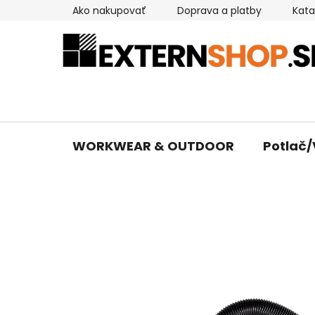
Prejsť
Ako nakupovať
Doprava a platby
Kata
na
obsah
WORKWEAR & OUTDOOR
Potlač/