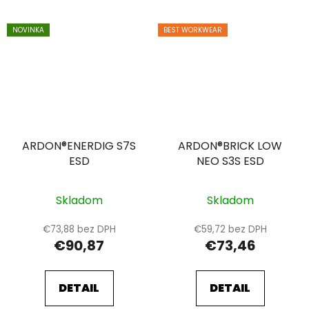
NOVINKA
BEST WORKWEAR
ARDON®ENERDIG S7S
ARDON®BRICK LOW
ESD
NEO S3S ESD
Skladom
Skladom
€73,88 bez DPH
€59,72 bez DPH
€90,87
€73,46
DETAIL
DETAIL