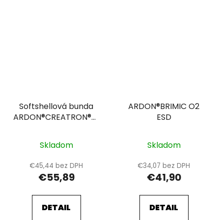
Softshellová bunda
ARDON®BRIMIC O2
ARDON®CREATRON®CAMO
ESD
Čierna
Skladom
Skladom
€45,44 bez DPH
€34,07 bez DPH
€55,89
€41,90
DETAIL
DETAIL