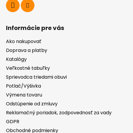
Informácie pre vás
Ako nakupovať
Doprava a platby
Katalógy
Veľkostné tabuľky
Sprievodca triedami obuvi
Potlač/Výšivka
Výmena tovaru
Odstúpenie od zmluvy
Reklamačný poriadok, zodpovednosť za vady
GDPR
Obchodné podmienky