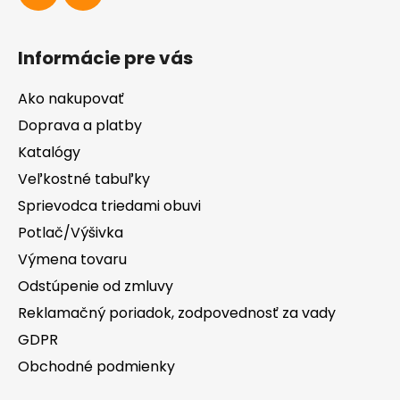
Informácie pre vás
Ako nakupovať
Doprava a platby
Katalógy
Veľkostné tabuľky
Sprievodca triedami obuvi
Potlač/Výšivka
Výmena tovaru
Odstúpenie od zmluvy
Reklamačný poriadok, zodpovednosť za vady
GDPR
Obchodné podmienky