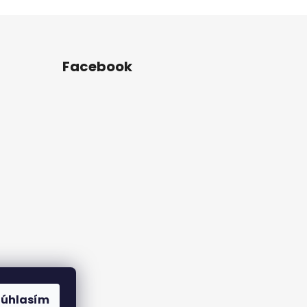
Facebook
rame
Súhlasím