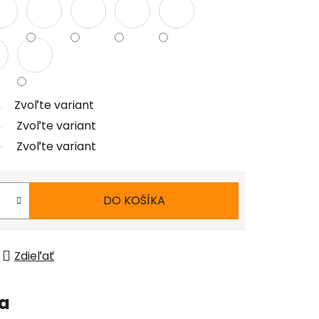
Zvoľte variant
Zvoľte variant
Zvoľte variant
DO KOŠÍKA
Zdieľať
ia