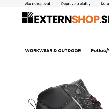
Prejsť
Ako nakupovať
Doprava a platby
Kata
na
obsah
WORKWEAR & OUTDOOR
Potlač/