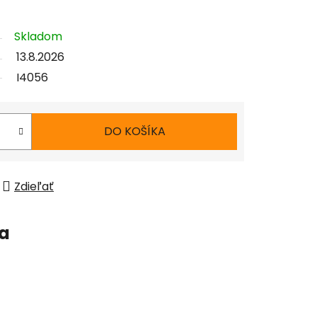
Skladom
13.8.2026
I4056
DO KOŠÍKA
Zdieľať
ia