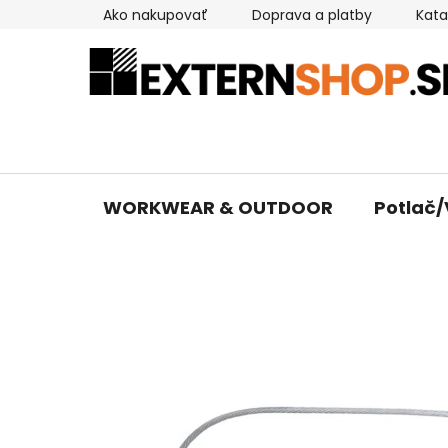
Prejsť
Ako nakupovať
Doprava a platby
Kata
na
obsah
WORKWEAR & OUTDOOR
Potlač/