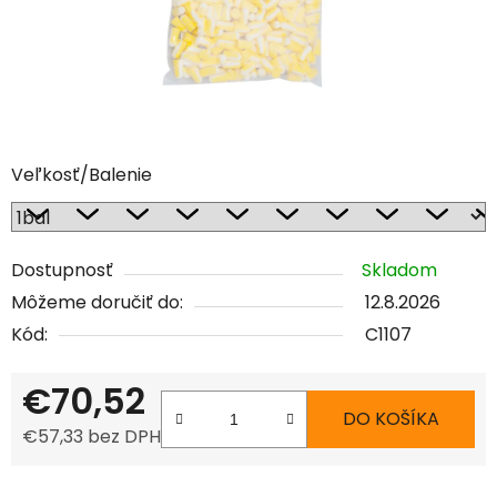
Veľkosť/Balenie
Dostupnosť
Skladom
Môžeme doručiť do:
12.8.2026
Kód:
C1107
€70,52
DO KOŠÍKA
€57,33 bez DPH
Jednotková cena: