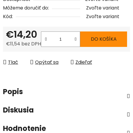
Môžeme doručiť do:
Zvoľte variant
Kód:
Zvoľte variant
€14,20
DO KOŠÍKA
€11,54 bez DPH
Jednotková cena:
Tlač
Opýtať sa
Zdieľať
Popis
Diskusia
Hodnotenie