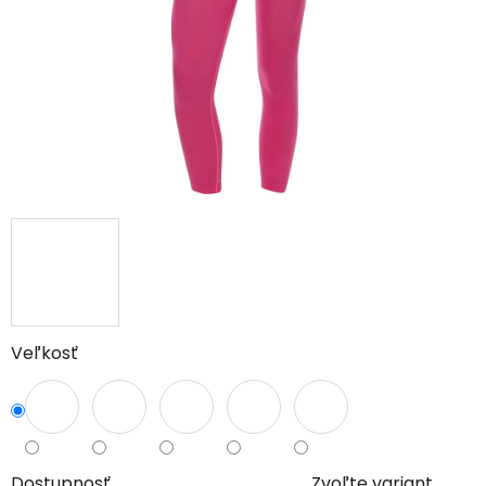
Veľkosť
Dostupnosť
Zvoľte variant