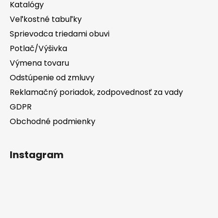
Katalógy
Veľkostné tabuľky
Sprievodca triedami obuvi
Potlač/Výšivka
Výmena tovaru
Odstúpenie od zmluvy
Reklamačný poriadok, zodpovednosť za vady
GDPR
Obchodné podmienky
Instagram