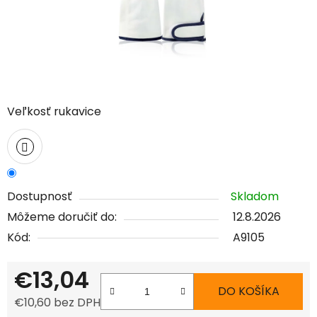
Veľkosť rukavice
Dostupnosť
Skladom
Môžeme doručiť do:
12.8.2026
Kód:
A9105
€13,04
DO KOŠÍKA
€10,60 bez DPH