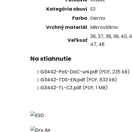
Kategória obuvi
S3
Farba
čierna
Vrchný materiál
Mikrovlákno
36, 37, 38, 39, 40, 4
Veľkosť
47, 48
Na stiahnutie
G3442-PoS-DoC-uni.pdf
(PDF, 235 kB)
G3442-TDS-EN.pdf
(PDF, 833 kB)
G3442-TL-CZ.pdf
(PDF, 1 MB)