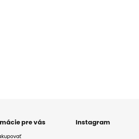
rmácie pre vás
Instagram
akupovať