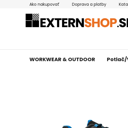
Prejsť
Ako nakupovať
Doprava a platby
Kata
na
obsah
WORKWEAR & OUTDOOR
Potlač/